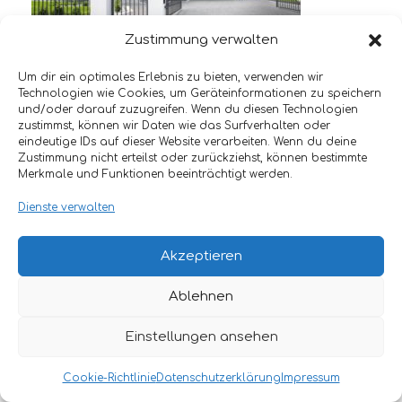
Zustimmung verwalten
Um dir ein optimales Erlebnis zu bieten, verwenden wir
Technologien wie Cookies, um Geräteinformationen zu speichern
und/oder darauf zuzugreifen. Wenn du diesen Technologien
zustimmst, können wir Daten wie das Surfverhalten oder
eindeutige IDs auf dieser Website verarbeiten. Wenn du deine
Zustimmung nicht erteilst oder zurückziehst, können bestimmte
Merkmale und Funktionen beeinträchtigt werden.
Dienste verwalten
© 2024 KLEER METALL GMBH | GOTTLIEB-
DAIMLERSTR. 13, 78239 RIELASINGEN
IMPRESSUM
DATENSCHUTZERKLÄRUNG
COOKIE-
Akzeptieren
RICHTLINIE (EU)
Ablehnen
Einstellungen ansehen
Cookie-Richtlinie
Datenschutzerklärung
Impressum