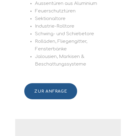
Aussentüren aus Aluminium
Feuerschutztüren
Sektionaltore
Industrie-Rolltore
Schwing- und Schiebetore
Rolläden, Fliegengitter,
Fensterbänke
Jalousien, Markisen &
Beschattungssysteme
ZUR ANFRAGE