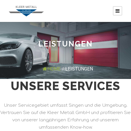
LEISTUNGEN
HOME
/
LEISTUNGEN
UNSERE SERVICES
Unser Servicegebiet umfasst Singen und die Umgebung.
Vertrauen Sie auf die Kleer Metall GmbH und profitieren Sie
von unserer langjährigen Erfahrung und unserem
umfassenden Know-how.