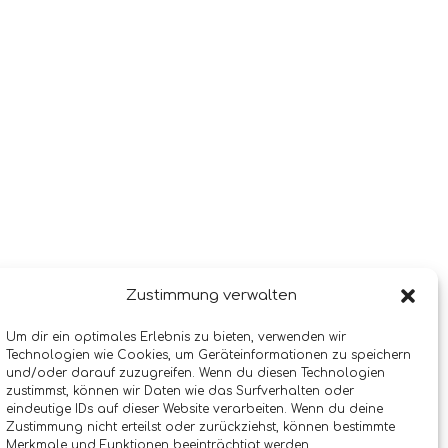
Zustimmung verwalten
Um dir ein optimales Erlebnis zu bieten, verwenden wir
Technologien wie Cookies, um Geräteinformationen zu speichern
und/oder darauf zuzugreifen. Wenn du diesen Technologien
zustimmst, können wir Daten wie das Surfverhalten oder
eindeutige IDs auf dieser Website verarbeiten. Wenn du deine
Zustimmung nicht erteilst oder zurückziehst, können bestimmte
Merkmale und Funktionen beeinträchtigt werden.