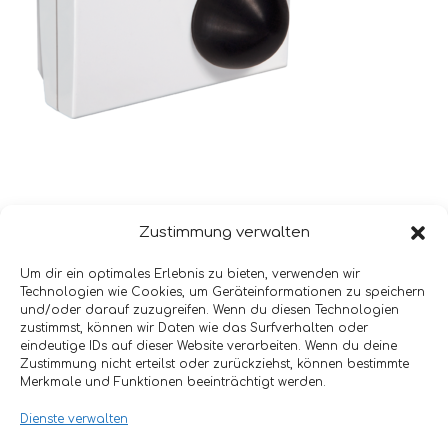
Zustimmung verwalten
Um dir ein optimales Erlebnis zu bieten, verwenden wir
Technologien wie Cookies, um Geräteinformationen zu speichern
und/oder darauf zuzugreifen. Wenn du diesen Technologien
LEAVE A REPLY
zustimmst, können wir Daten wie das Surfverhalten oder
eindeutige IDs auf dieser Website verarbeiten. Wenn du deine
Zustimmung nicht erteilst oder zurückziehst, können bestimmte
You must be
logged in
to post a comment.
Merkmale und Funktionen beeinträchtigt werden.
Dienste verwalten