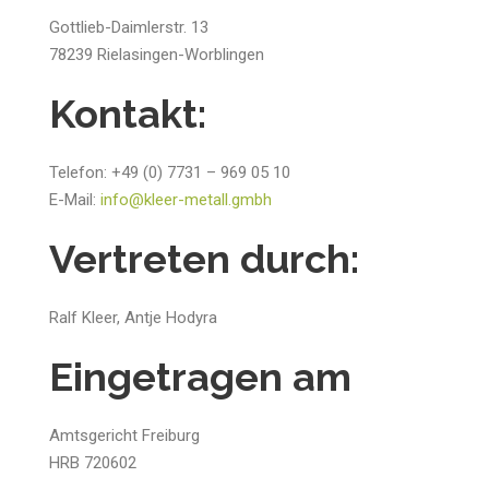
Gottlieb-Daimlerstr. 13
78239 Rielasingen-Worblingen
Kontakt:
Telefon: +49 (0) 7731 – 969 05 10
E-Mail:
info@kleer-metall.gmbh
Vertreten durch:
Ralf Kleer, Antje Hodyra
Eingetragen am
Amtsgericht Freiburg
HRB 720602