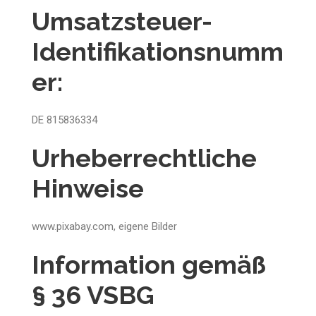
Umsatzsteuer-
Identifikationsnumm
er:
DE 815836334
Urheberrechtliche
Hinweise
www.pixabay.com, eigene Bilder
Information gemäß
§ 36 VSBG